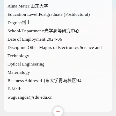
Alma Mater:山东大学
Education Level:Postgraduate (Postdoctoral)
Degree:博士
School/Department:光学高等研究中心
Date of Employment:2024-06
Discipline:Other Majors of Electronics Science and
Technology
Optical Engineering
Materialogy
Business Address:山东大学青岛校区H4
E-Mail:
wuguangda@sdu.edu.cn