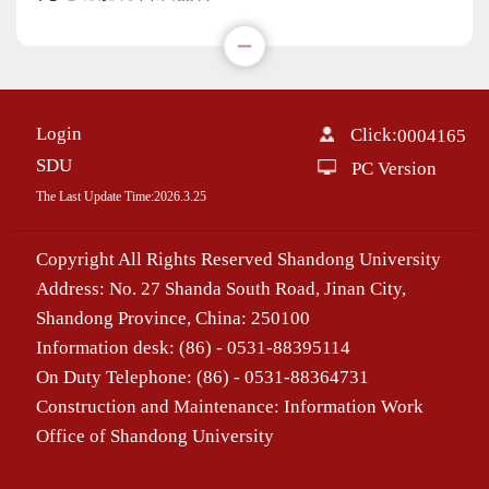
Login
Click:
0004165
SDU
PC Version
The Last Update Time:
2026
.
3
.
25
Copyright All Rights Reserved Shandong University
Address: No. 27 Shanda South Road, Jinan City,
Shandong Province, China: 250100
Information desk: (86) - 0531-88395114
On Duty Telephone: (86) - 0531-88364731
Construction and Maintenance: Information Work
Office of Shandong University