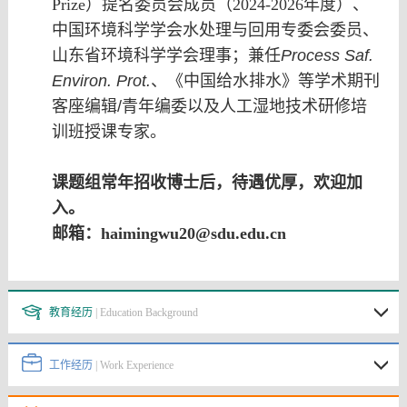
Prize）提名委员会成员（2024-2026年度）、
中国环境科学学会
水处理与回用专委会委员、
山东省环境科学学会理事；兼任
Process Saf.
Environ. Prot.
、《中国给水排水》等
学术期刊
客座编辑
/
青年编委以及
人工湿地技术研修培
训班
授课专家
。
课题组常年招收博士后，待遇优厚，欢迎加
入。
邮箱：haimingwu20@sdu.edu.cn
教育经历
| Education Background
工作经历
| Work Experience