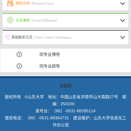
研究方向
| Research Focus
社会兼职
| Social Affiliations
其他联系方式
| Other Contact Information
同专业博导
同专业硕导
电脑版
版权所有 ©山东大学 地址：中国山东省济南市山大南路27号 邮
编：250100
查号台：（86）-0531-88395114
值班电话：（86）-0531-88364731 建设维护：山东大学信息化工
作办公室