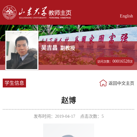
English
吴吉昌
副教授
00016528
访问次数：
次
学生信息
返回中文主页
赵博
发布时间：2019-04-17 点击次数：
5