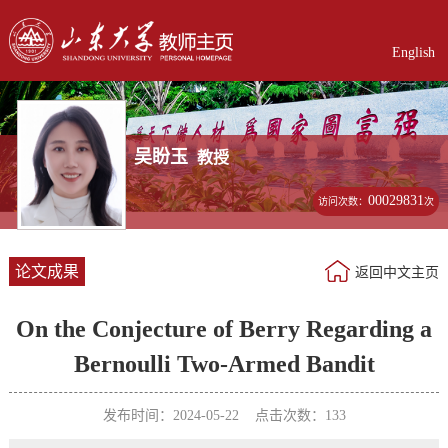
English
吴盼玉
教授
00029831
访问次数：
次
论文成果
返回中文主页
On the Conjecture of Berry Regarding a
Bernoulli Two-Armed Bandit
发布时间：2024-05-22 点击次数：
133