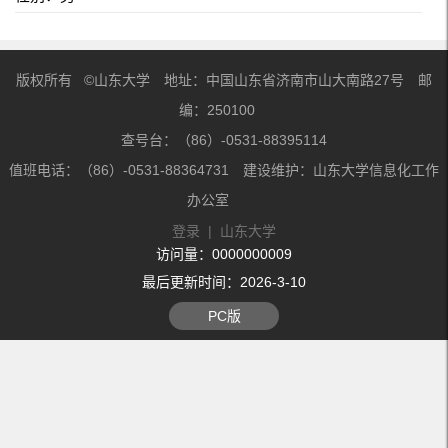
版权所有 ©山东大学 地址：中国山东省济南市山大南路27号 邮
编：250100
查号台：（86）-0531-88395114
值班电话：（86）-0531-88364731 建设维护：山东大学信息化工作
办公室
登录
|
山东大学
访问量：
0000000009
最后更新时间：
2026
-
3
-
10
PC版