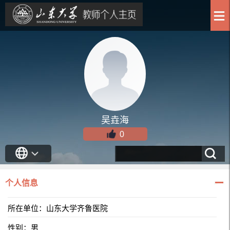
吴垚海
0
个人信息
所在单位：山东大学齐鲁医院
性别：男