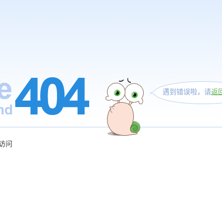
遇到错误啦，请
返
访问