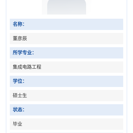
名称：
董彦辰
所学专业：
集成电路工程
学位：
硕士生
状态：
毕业