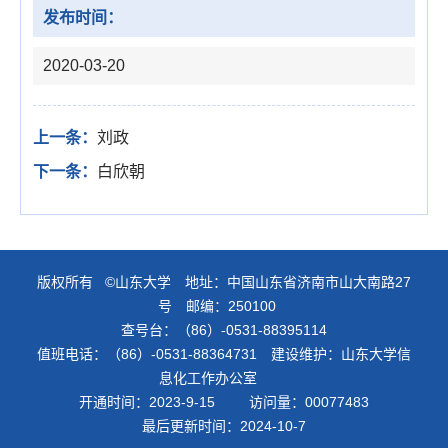
发布时间：
2020-03-20
上一条：
刘政
下一条：
白欣朝
版权所有 ©山东大学 地址：中国山东省济南市山大南路27
号 邮编：250100
查号台：（86）-0531-88395114
值班电话：（86）-0531-88364731 建设维护：山东大学信
息化工作办公室
开通时间：
2023
-
9
-
15
访问量：
00077483
最后更新时间：
2024
-
10
-
7