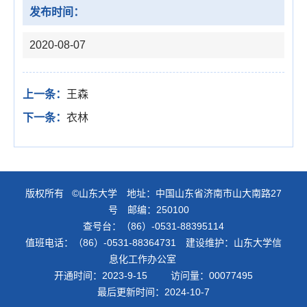
发布时间：
2020-08-07
上一条：
王森
下一条：
衣林
版权所有 ©山东大学 地址：中国山东省济南市山大南路27
号 邮编：250100
查号台：（86）-0531-88395114
值班电话：（86）-0531-88364731 建设维护：山东大学信
息化工作办公室
开通时间：
2023
-
9
-
15
访问量：
00077495
最后更新时间：
2024
-
10
-
7