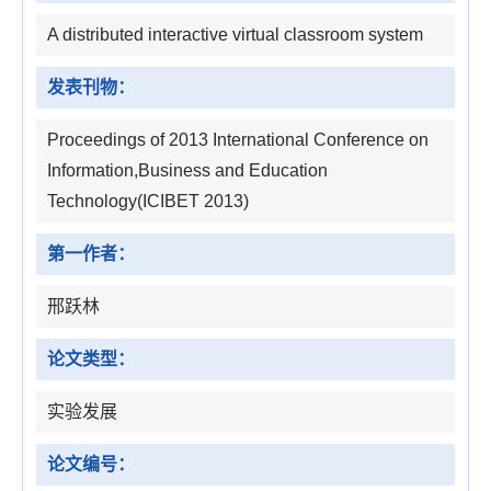
A distributed interactive virtual classroom system
发表刊物：
Proceedings of 2013 International Conference on
Information,Business and Education
Technology(ICIBET 2013)
第一作者：
邢跃林
论文类型：
实验发展
论文编号：