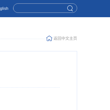
glish
返回中文主页