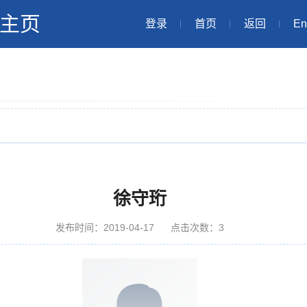
主页
登录
首页
返回
En
徐守珩
发布时间：2019-04-17
点击次数：
3