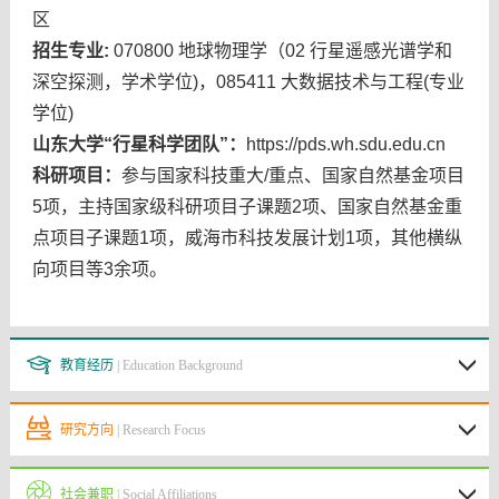
区
招生专业:
070800 地球物理学（02 行星遥感光谱学和
深空探测，学术学位)，085411 大数据技术与工程(专业
学位)
山东大学“行星科学团队”：
https://pds.wh.sdu.edu.cn
科研项目
：
参与国家科技重大/重点、国家自然基金项目
5项，主持国家级科研项目子课题2项、国家自然基金重
点项目子课题1项，威海市科技发展计划1项，其他横纵
向项目等3余项。
教育经历
| Education Background
研究方向
| Research Focus
社会兼职
| Social Affiliations