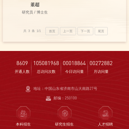
董超
研究员 / 博士生
共 3 条 1/1
首页
上一页
下一页
尾页
8609
105081968
00018864
00272882
开通人数
总访问次数
今日访问量
月访问量
地址：中国山东省济南市山大南路27号
邮编：250100
本科招生
研究生招生
人才招聘