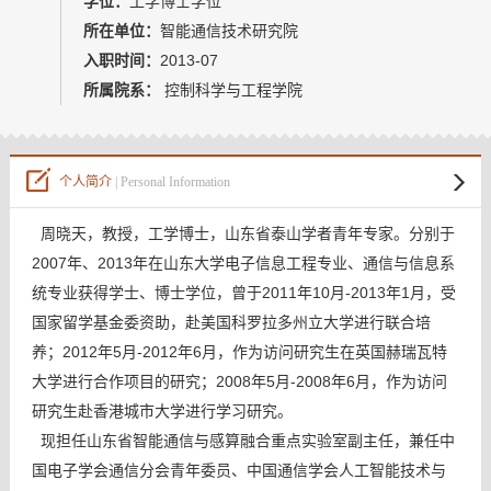
学位：
工学博士学位
我的相册
所在单位：
智能通信技术研究院
入职时间：
2013-07
教师博客
所属院系：
控制科学与工程学院
个人简介
| Personal Information
周晓天，教授，
工学博士，
山东省泰山学者青年专家。分别于
2007年、2013年在山东大学电子信息工程专业、通信与信息系
统专业获得学士、博士学位，曾于2011年10月-2013年1月，受
国家留学基金委资助，赴美国科罗拉多州立大学进行联合培
养；2012年5月-2012年6月，作为访问研究生在英国赫瑞瓦特
大学进行合作项目的研究；2008年5月-2008年6月，作为访问
研究生赴香港城市大学进行学习研究。
现担任
山东省智能通信与感算融合重点实验室副主任，兼任
中
国电子学会通信分会青年委员、中国通信学会人工智能技术与