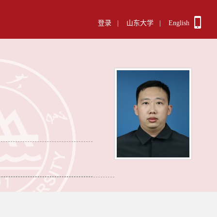
登录
|
山东大学
|
English