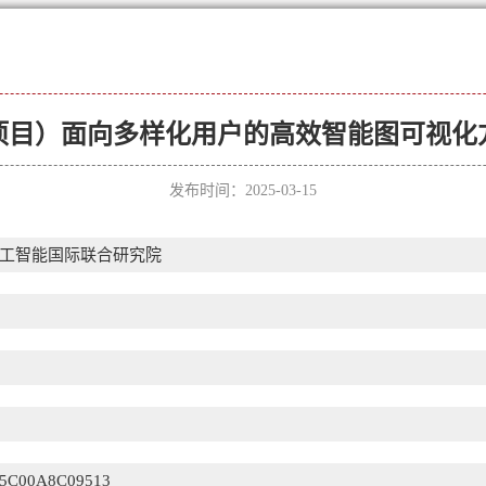
项目）面向多样化用户的高效智能图可视化
发布时间：2025-03-15
人工智能国际联合研究院
5C00A8C09513