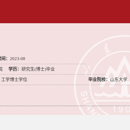
时间：
2023-08
院
学历：
研究生(博士)毕业
：
工学博士学位
毕业院校：
山东大学