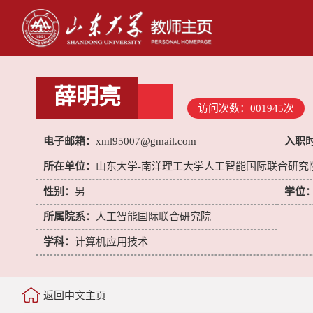
薛明亮
访问次数：
001945
次
电子邮箱：
xml95007@gmail.com
入职
所在单位：
山东大学-南洋理工大学人工智能国际联合研究
性别：
男
学位
所属院系：
人工智能国际联合研究院
学科：
计算机应用技术
返回中文主页