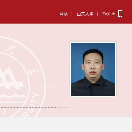
登录
|
山东大学
|
English