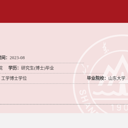
时间：
2023-08
院
学历：
研究生(博士)毕业
：
工学博士学位
毕业院校：
山东大学