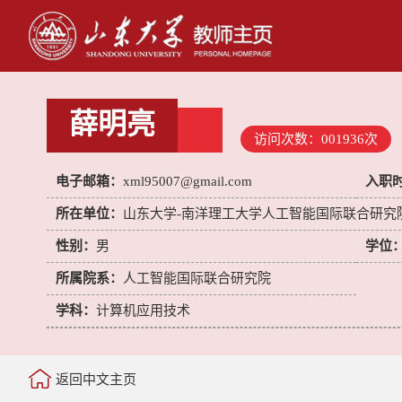
薛明亮
访问次数：
001936
次
电子邮箱：
xml95007@gmail.com
入职
所在单位：
山东大学-南洋理工大学人工智能国际联合研究
性别：
男
学位
所属院系：
人工智能国际联合研究院
学科：
计算机应用技术
返回中文主页