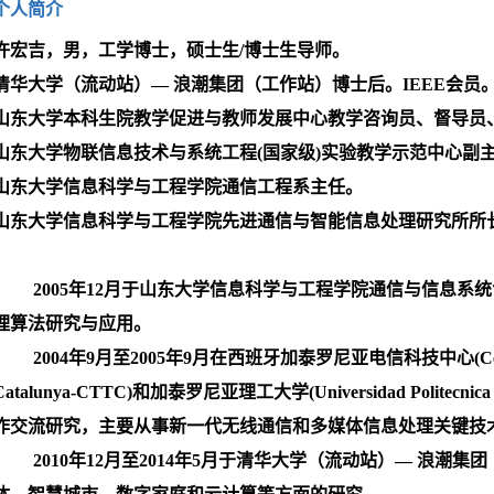
个人简介
许宏吉，男，工学博士，硕士生/博士生导师。
清华大学（流动站）— 浪潮集团（工作站）博士后。IEEE会员
山东大学本科生院教学促进与教师发展中心教学咨询员、督导员
山东大学物联信息技术与系统
工程(国家级)实验教学
示范中心副
山东大学信息科学与工程学院通信工程系主任。
山东大学信息科学与工程学院先进通信与智能信息处理研究所所
· 2005年12月于山东大学信息科学与工程学院通信与信息系
理算法研究与应用。
· 2004年9月至2005年9月在西班牙加泰罗尼亚电信科技中心(Centre Tecno
Catalunya-CTTC)和加泰罗尼亚理工大学(Universidad Politecn
作交流研究，主要从事新一代无线通信和多媒体信息处理关键技
· 2010年12月至2014年5月于清华大学（流动站）— 浪