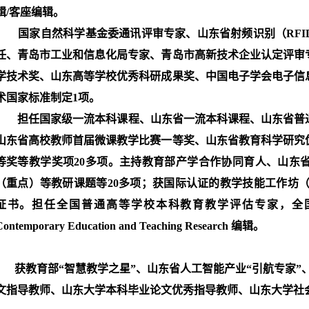
辑/客座编辑。
国家自然科学基金委通讯评审专家、山东省射频识别（RFI
任、青岛市工业和信息化局专家、青岛市高新技术企业认定评审
学技术奖、山东高等学校优秀科研成果奖、中国电子学会电子信
术国家标准制定1项。
担任国家级一流本科课程、山东省一流本科课程、山东省普
山东省高校教师首届微课教学比赛一等奖、山东省教育科学研究
等奖等教学奖项20多项。主持教育部产学合作协同育人、山东
（重点）等教研课题等20多项；获国际认证的教学技能工作坊（
证书。担任全国普通高等学校本科教育教学评估专家，全
Contemporary Education and Teaching Research 编辑。
获教育部“智慧教学之星”、山东省人工智能产业“引航专家”、
文指导教师、山东大学本科毕业论文优秀指导教师、山东大学社