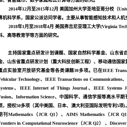
体、智慧城市、数字家庭和云计算等方面的研究。
· 2014年12月至2015年12月 美国加州大学圣地亚哥分校（University
算机科学系，国家公派访问学者。主要从事智能感知技术和人机
· 2018年1月至2018年4月 美国弗吉尼亚理工大学(Virginia
科、高等教育学等方面的研究。
主持国家重点研发计划课题、国家自然科学基金、山东省
金、山东省重点研发计划（重大科技创新工程）、移动通信国家
重点实验室开放研究基金等各类课题30多项。已在IEEE Transactions on 
Vehicular Technology、IEEE Transactions on Communications、IE
Systems、IEEE Internet of Things Journal、IEEE Systems 
Fusion、Information Sci
ence、中国科学、通信学报等高水平期
项，授权50多项（其中美国、日本、澳大利亚国际发明专利5项)，
期刊Mathematics（JCR Q1）、AIMS Mathematics（JCR Q1）
Frontiers in Computational Neuroscience（JCR Q2） 、Discover A