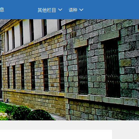
息
其他栏目
语种