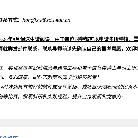
hongjixu@sdu.edu.cn
联系方式：
2026年9月保送生请阅读：由于每位同学都可以申请多所学校
师就群发邮件联系，
联系导师前请先确认自己的报考意愿，
欢迎
注：实验室每年招收信息与通信工程和电子信息类博士与硕士研
心、身心健康、能吃苦耐劳的同学们积极报考！
同时欢迎具有较好的软件或硬件基础、或项目/大赛经验的优秀
创等比赛，积累科研和实践经验，提升自身素质和竞争力！