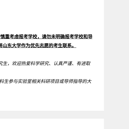
，需慎重考虑报考学校，请勿未明确报考学校和导
将山东大学作为优先志愿的考生联系。
究生，欢迎热爱科学研究、认真严谨、有进取
本科生参与实验室相关科研项目或导师指导的大