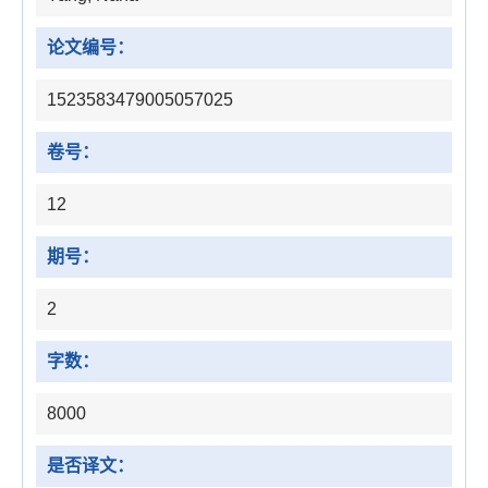
论文编号：
1523583479005057025
卷号：
12
期号：
2
字数：
8000
是否译文：