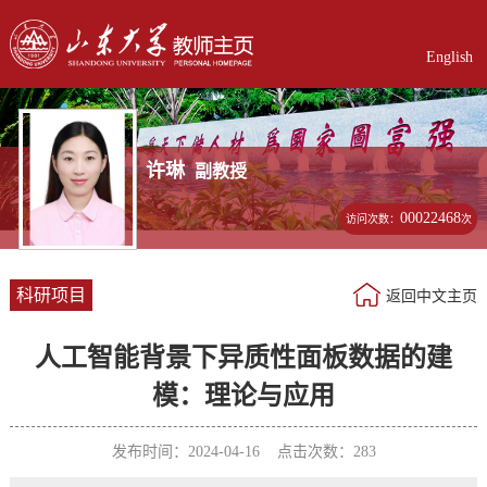
English
许琳
副教授
00022468
访问次数：
次
科研项目
返回中文主页
人工智能背景下异质性面板数据的建
模：理论与应用
发布时间：2024-04-16 点击次数：
283