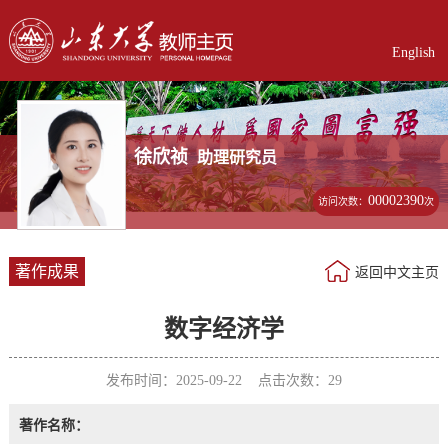
English
徐欣祯
助理研究员
00002390
访问次数：
次
著作成果
返回中文主页
数字经济学
发布时间：2025-09-22 点击次数：
29
著作名称：