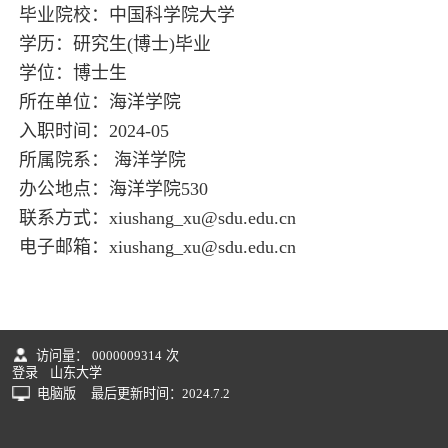
毕业院校：中国科学院大学
学历：研究生(博士)毕业
学位：博士生
所在单位：海洋学院
入职时间：2024-05
所属院系： 海洋学院
办公地点：海洋学院530
联系方式：
xiushang_xu@sdu.edu.cn
电子邮箱：
xiushang_xu@sdu.edu.cn
访问量：
0000009314
次
登录
山东大学
电脑版
最后更新时间：
2024
.
7
.
2