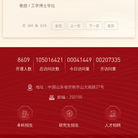
教授 / 工学博士学位
共 164 条 1/14
首页
上一页
下一页
尾页
8609
105016421
00041449
00207335
开通人数
总访问次数
今日访问量
月访问量
地址：中国山东省济南市山大南路27号
邮编：250100
本科招生
研究生招生
人才招聘