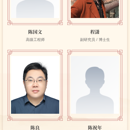
陈国文
程潇
高级工程师
副研究员 / 博士生
陈良
陈祝年