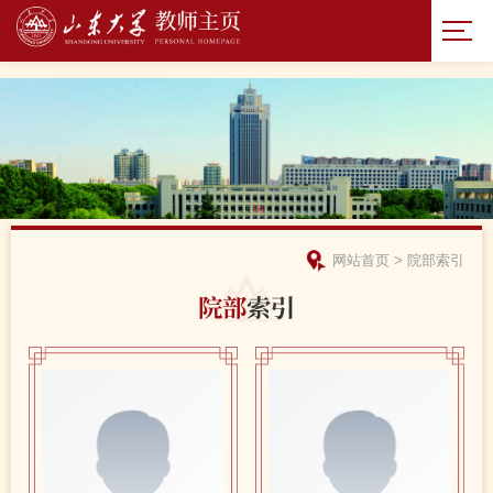
网站首页
>
院部索引
院部
索引