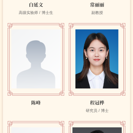
白延文
常丽丽
高级实验师 / 博士生
副教授
陈峰
程冠桦
研究员 / 博士