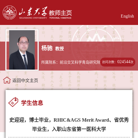
English
杨驰
教授
024544
访问次数：
次
所属院系：前沿交叉科学青岛研究院
返回中文主页
学生信息
史迎迎，博士毕业，RHIC&AGS Merit Award、省优秀
毕业生，入职山东省第一医科大学