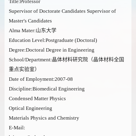
Title:Professor
Supervisor of Doctorate Candidates Supervisor of
Master's Candidates
Alma Mater:山东大学
Education Level:Postgraduate (Doctoral)
Degree:Doctoral Degree in Engineering
School/Department:晶体材料研究院（晶体材料全国
重点实验室）
Date of Employment:2007-08
Discipline:Biomedical Engineering
Condensed Matter Physics
Optical Engineering
Materials Physics and Chemistry
E-Mail: