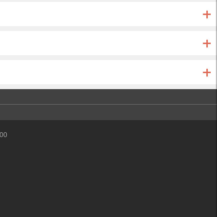
100
办公室