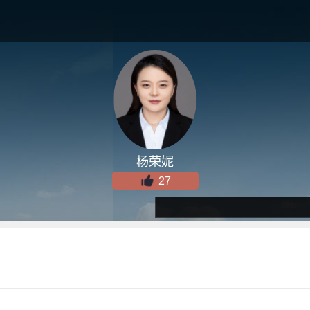
杨荣妮
27