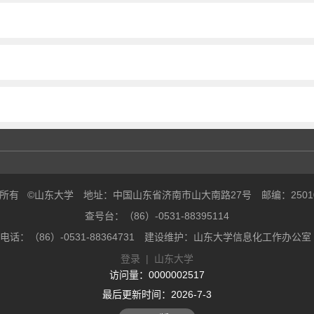
所有 ©山东大学 地址：中国山东省济南市山大南路27号 邮编：250
查号台：（86）-0531-88395114
电话：（86）-0531-88364731 建设维护：山东大学信息化工作
登录
|
山东大学
访问量：
0000002517
最后更新时间：
2026
-
7
-
3