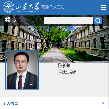
杨孝荣
硕士生导师
个人信息