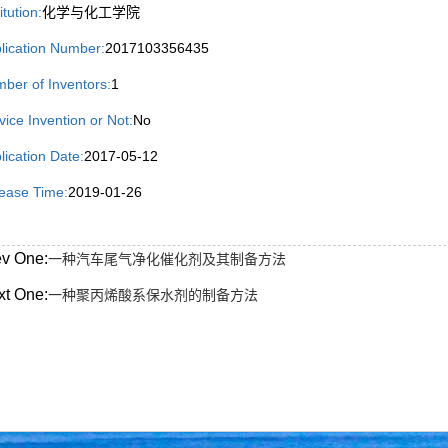
itution:
化学与化工学院
lication Number:
2017103356435
ber of Inventors:
1
vice Invention or Not:
No
lication Date:
2017-05-12
ease Time:
2019-01-26
ev One:
一种汽车尾气净化催化剂及其制备方法
xt One:
一种聚丙烯酸系保水剂的制备方法