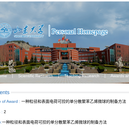
ome
Scientific Research
Teaching Research
Awards a
ents
le of Award :
一种粒径和表面电荷可控的单分散聚苯乙烯微球的制备方法
s :
2
e:
一种粒径和表面电荷可控的单分散聚苯乙烯微球的制备方法