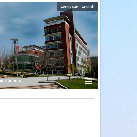
Language：English
nd Honours