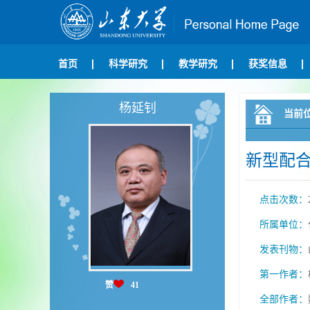
首页
科学研究
教学研究
获奖信息
杨延钊
当前
新型配合物
点击次数：
所属单位：
发表刊物：
第一作者：
赞
41
全部作者：