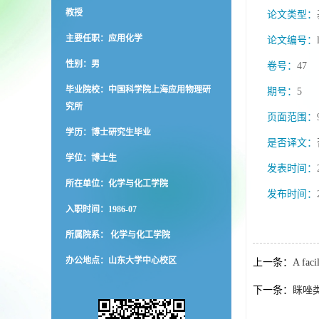
教授
论文类型：
主要任职：应用化学
论文编号：
性别：男
卷号：
47
毕业院校：中国科学院上海应用物理研
期号：
5
究所
页面范围：
学历：博士研究生毕业
是否译文：
学位：博士生
发表时间：
所在单位：化学与化工学院
发布时间：
入职时间：1986-07
所属院系： 化学与化工学院
办公地点：山东大学中心校区
上一条：
A faci
下一条：
眯唑类