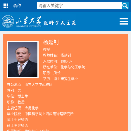
语种
杨延钊
教授
教师姓名：杨延钊
入职时间：1986-07
所在单位：化学与化工学院
职务：所长
学历：博士研究生毕业
办公地点：山东大学中心校区
性别：男
学位：博士生
职称：教授
主要任职：应用化学
毕业院校：中国科学院上海应用物理研究所
博士生导师否
硕士生导师否