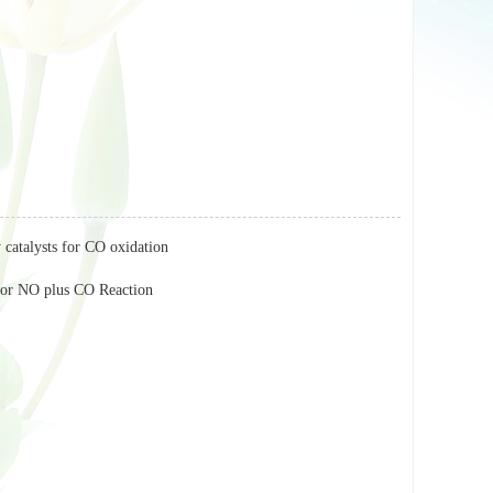
 catalysts for CO oxidation
s for NO plus CO Reaction