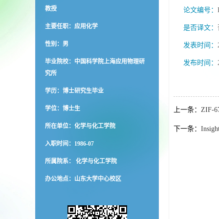
教授
论文编号：
主要任职：应用化学
是否译文：
性别：男
发表时间：
毕业院校：中国科学院上海应用物理研
发布时间：
究所
学历：博士研究生毕业
学位：博士生
上一条：
ZIF-67
所在单位：化学与化工学院
下一条：
Insigh
入职时间：1986-07
所属院系： 化学与化工学院
办公地点：山东大学中心校区