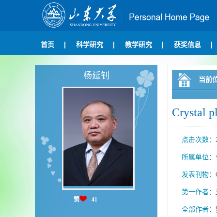
首页
科学研究
教学研究
获奖信息
杨延钊
当前
Crystal p
点击次数：
所属单位：
发表刊物：
第一作者：
赞
41
全部作者：