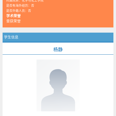
所属院系：化学与化工学院
是否有海外经历：否
是否外籍人员：否
学术荣誉
曾获荣誉
学生信息
杨静