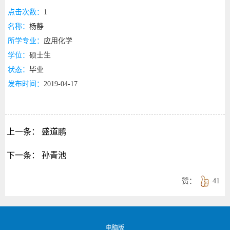
点击次数：
1
名称：
杨静
所学专业：
应用化学
学位：
硕士生
状态：
毕业
发布时间：
2019-04-17
上一条：
盛道鹏
下一条：
孙青池
赞：
41
电脑版