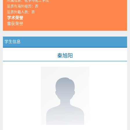
所属院系：化学与化工学院
是否有海外经历：否
是否外籍人员：否
学术荣誉
曾获荣誉
学生信息
秦旭阳