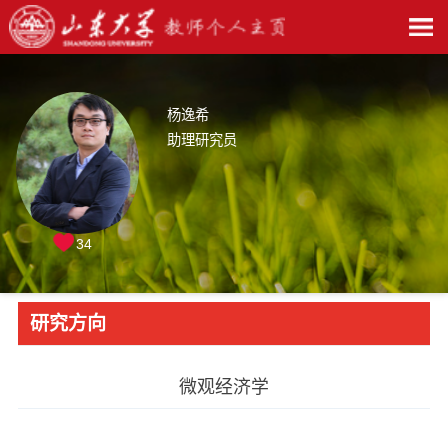
杨逸希
助理研究员
34
研究方向
​微观经济学