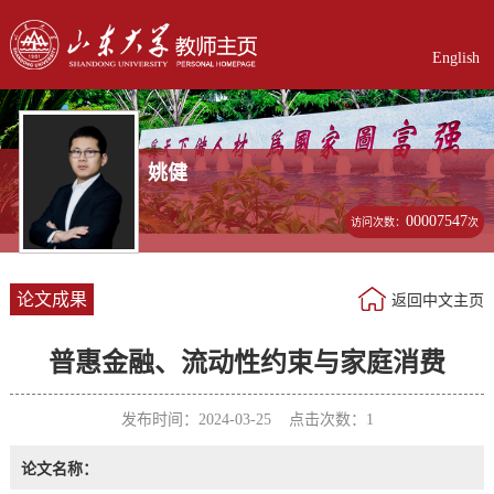
English
姚健
00007547
访问次数：
次
论文成果
返回中文主页
普惠金融、流动性约束与家庭消费
发布时间：2024-03-25 点击次数：
1
论文名称：