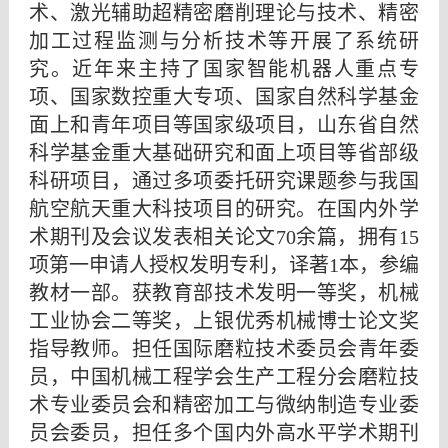
术、激光辅助超精密磨削理论与技术、精密
加工过程监测与分析技术等开展了系统研
究。近年来主持了国家智能机器人重点专
项、国家数控重大专项、国家自然科学基金
面上和青年项目等国家级项目，山东省自然
科学基金重大基础研究和面上项目等省部级
科研项目，通过多项委托研究课题参与我国
航空航天重大科技项目的研究。在国内外学
术期刊及会议发表相关论文
70
余篇，拥有
15
项第一申请人授权发明专利，译著
1
本，参编
教材一部。获教育部技术发明一等奖，机械
工业协会二等奖，上银优秀机械博士论文奖
指导教师。担任国际磨粒技术委员会青年委
员，中国机械工程学会生产工程分会磨粒技
术专业委员会和精密加工与微纳制造专业委
员会委员，担任多个国内外高水平学术期刊