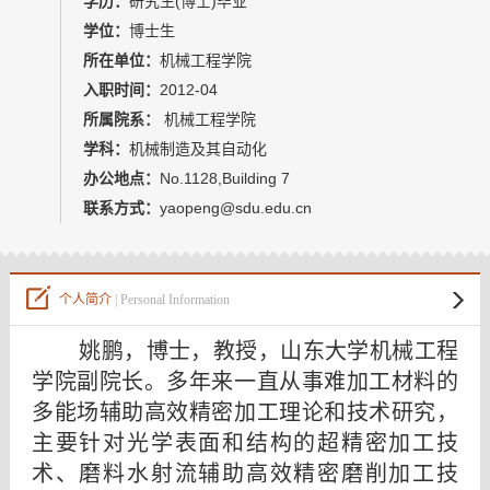
学历：
研究生(博士)毕业
教师博客
学位：
博士生
所在单位：
机械工程学院
入职时间：
2012-04
所属院系：
机械工程学院
学科：
机械制造及其自动化
办公地点：
No.1128,Building 7
联系方式：
yaopeng@sdu.edu.cn
个人简介
| Personal Information
姚鹏，博士，教授，山东大学机械工程
学院副院长。多年来一直从事难加工材料的
多能场辅助高效精密加工理论和技术研究，
主要针对光学表面和结构的超精密加工技
术、磨料水射流辅助高效精密磨削加工技