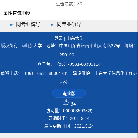
点击次数：
30
柔性直流电网
同专业博导
同专业硕导
登录
|
山东大学
版权所有 ©山东大学 地址：中国山东省济南市山大南路27号 邮编：
250100
查号台：（86）-0531-88395114
值班电话：（86）-0531-88364731 建设维护：山东大学信息化工作办
公室
电脑版
34
访问量：
0000035938
次
开通时间：
2018
.
9
.
14
最后更新时间：
2021
.
9
.
24