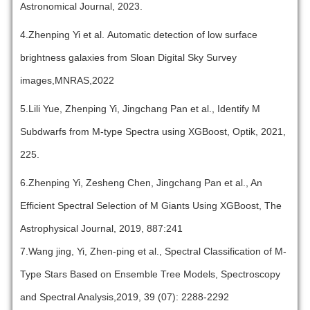
Astronomical
Journal
, 2023.
4.Zhenping Yi et al. Automatic detection of low surface
brightness galaxies from Sloan Digital Sky Survey
images,MNRAS,2022
5.Lili Yue, Zhenping Yi, Jingchang Pan et al., Identify M
Subdwarfs from M-type Spectra using XGBoost, Optik, 2021,
225.
6.Zhenping Yi, Zesheng Chen, Jingchang Pan et al., An
Efficient Spectral Selection of M Giants Using XGBoost, The
Astrophysical Journal, 2019, 887:241
7.Wang jing, Yi, Zhen-ping
et al., Spectral Classification of M-
Type Stars Based on Ensemble Tree Models, Spectroscopy
and Spectral Analysis,2019, 39 (07): 2288-2292