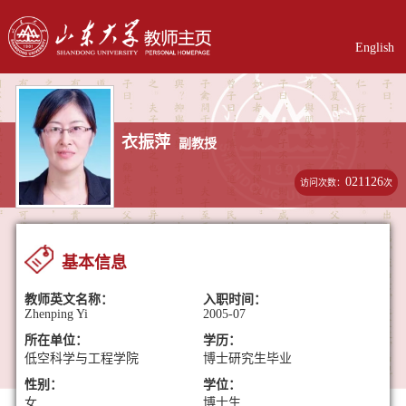
English
衣振萍
副教授
021126
访问次数：
次
基本信息
教师英文名称：
入职时间：
Zhenping Yi
2005-07
所在单位：
学历：
低空科学与工程学院
博士研究生毕业
性别：
学位：
女
博士生