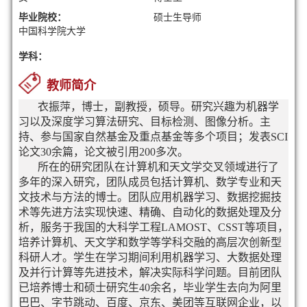
毕业院校：
硕士生导师
中国科学院大学
学科：
教师简介
衣振萍，博士，副教授，硕导。研究兴趣为机器学
习以及深度学习算法研究、目标检测、图像分析。主
持、参与国家自然基金及重点基金等多个项目；发表SCI
论文30余篇，论文被引用200多次。
所在的研究团队在计算机和天文学交叉领域进行了
多年的深入研究，团队成员包括计算机、数学专业和天
文技术与方法的博士。团队应用机器学习、数据挖掘技
术等先进方法实现快速、精确、自动化的数据处理及分
析，服务于我国的大科学工程LAMOST、CSST等项目，
培养计算机、天文学和数学等学科交融的高层次创新型
科研人才。
学生在学习期间利用机器学习、大数据处理
及并行计算等先进技术，解决实际科学问题。目前团队
已培养博士和硕士研究生40余名，毕业学生去向为阿里
巴巴、字节跳动、百度、京东、美团等互联网企业，以