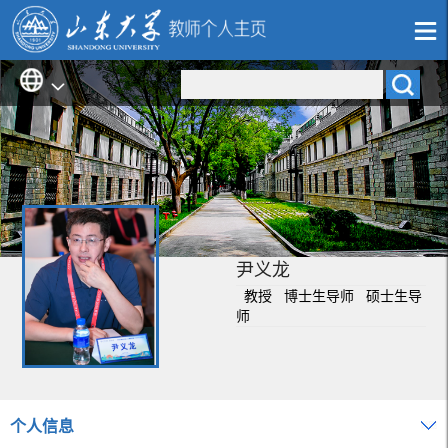
尹义龙
教授 博士生导师 硕士生导
师
个人信息