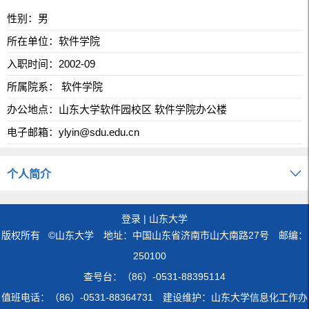
性别：男
所在单位：软件学院
入职时间：2002-09
所属院系： 软件学院
办公地点：山东大学软件园校区 软件学院办公楼
电子邮箱：
ylyin@sdu.edu.cn
个人简介
登录
|
山东大学
版权所有 ©山东大学 地址：中国山东省济南市山大南路27号 邮编：
250100
查号台：（86）-0531-88395114
值班电话：（86）-0531-88364731 建设维护：山东大学信息化工作办