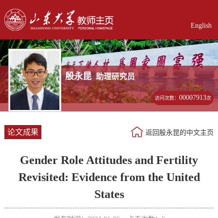
English
殷永昆
助理研究员
00007913
访问次数：
次
论文成果
返回殷永昆的中文主页
Gender Role Attitudes and Fertility
Revisited: Evidence from the United
States