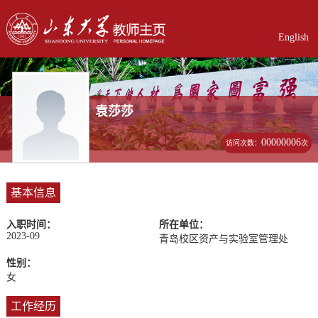
English
袁莎莎
00000006
访问次数：
次
基本信息
入职时间：
所在单位：
2023-09
青岛校区资产与实验室管理处
性别：
女
工作经历