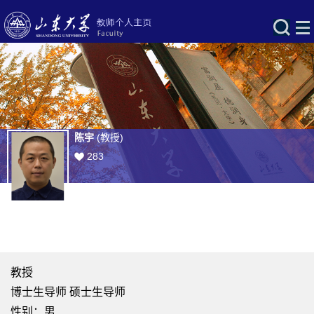
陈宇
(教授)
283
教授
博士生导师 硕士生导师
性别：男