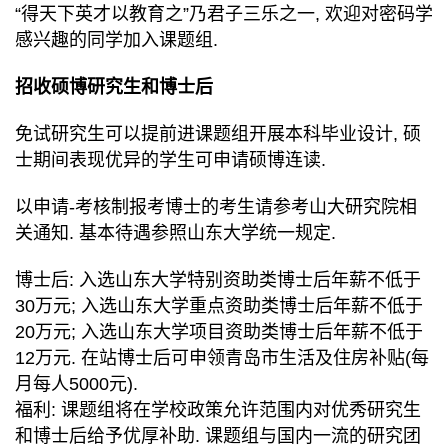
“得天下英才以教育之”乃君子三乐之一, 欢迎对密码学
感兴趣的同学加入课题组.
招收硕博研究生和
博士后
免试研究生可以提前进课题组开展本科毕业设计, 硕
士期间表现优异的学生可申请硕博连读.
以申请-考核制报考博士的考生请参考
山大研究院相
关通知
. 基本待遇参照山东大学统一规定.
博士后: 入选山东大学特别资助类博士后年薪不低于
30万元; 入选山东大学重点资助类博士后年薪不低于
20万元; 入选山东大学项目资助类博士后年薪不低于
12万元. 在站博士后可申领青岛市生活及住房补贴(每
月每人5000元).
福利: 课题组将在学校政策允许范围内对优秀研究生
和博士后给予优厚补助. 课题组与国内一流的研究团