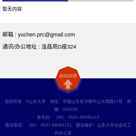
暂无内容
邮箱 :
yuchen.prc@gmail.com
通讯/办公地址 :
淦昌苑D座324
版权所有 ©山东大学 地址：中国山东省济南市山大南路27号 邮
编：250100
查号台：（86）-0531-88395114
值班电话：（86）-0531-88364731 建设维护：山东大学信息化工
作办公室