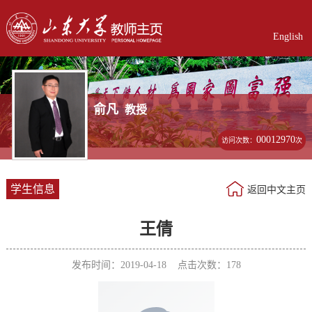
English
俞凡
教授
00012970
访问次数：
次
学生信息
返回中文主页
王倩
发布时间：2019-04-18 点击次数：
178