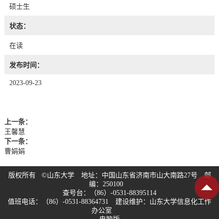
硕士生
状态：
在读
发布时间：
2023-09-23
上一条：
王馨慧
下一条：
曹娟娟
版权所有 ©山东大学 地址：中国山东省济南市山大南路27号 邮
编：250100
查号台：（86）-0531-88395114
值班电话：（86）-0531-88364731 建设维护：山东大学信息化工作
办公室