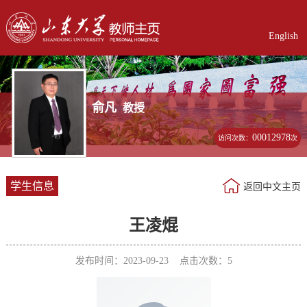
English
俞凡
教授
00012978
访问次数：
次
学生信息
返回中文主页
王凌焜
发布时间：2023-09-23 点击次数：
5