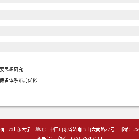
要思想研究
储备体系布局优化
有 ©山东大学 地址：中国山东省济南市山大南路27号 邮编：25
查号台：（86）-0531-88395114