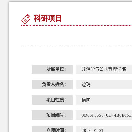
科研项目
所属单位：
政治学与公共管理学院
负责人姓名：
边琦
项目性质：
横向
项目编号：
0D65F555840D44B0E06
立项时间：
2024-01-01