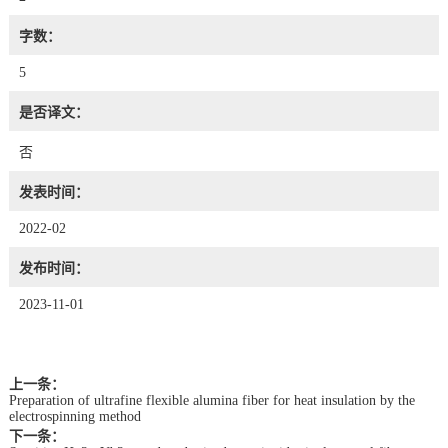
字数：
5
是否译文：
否
发表时间：
2022-02
发布时间：
2023-11-01
上一条：
Preparation of ultrafine flexible alumina fiber for heat insulation by the
electrospinning method
下一条：