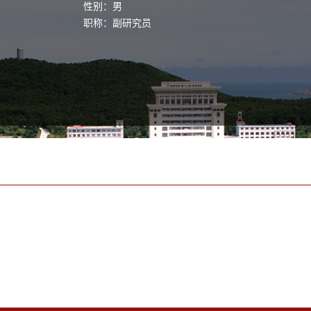
性别：男
职称：副研究员