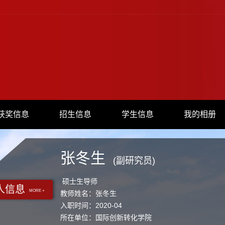
获奖信息
招生信息
学生信息
我的相册
张冬生
(副研究员)
硕士生导师
人信息
MORE +
教师姓名：张冬生
入职时间：2020-04
所在单位：国际创新转化学院