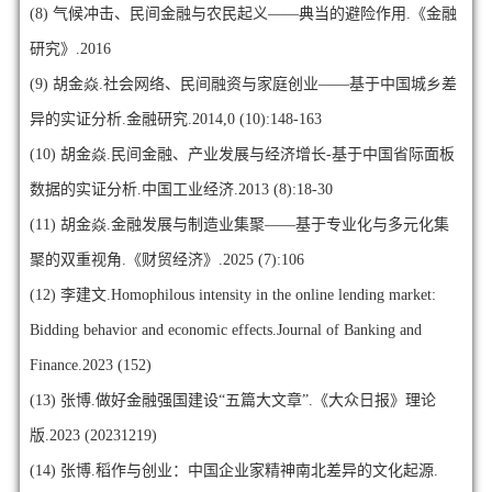
(8)
气候冲击、民间金融与农民起义——典当的避险作用.《金融
研究》.2016
(9)
胡金焱.社会网络、民间融资与家庭创业——基于中国城乡差
异的实证分析.金融研究.2014,0 (10):148-163
(10)
胡金焱.民间金融、产业发展与经济增长-基于中国省际面板
数据的实证分析.中国工业经济.2013 (8):18-30
(11)
胡金焱.金融发展与制造业集聚——基于专业化与多元化集
聚的双重视角.《财贸经济》.2025 (7):106
(12)
李建文.Homophilous intensity in the online lending market:
Bidding behavior and economic effects.Journal of Banking and
Finance.2023 (152)
(13)
张博.做好金融强国建设“五篇大文章”.《大众日报》理论
版.2023 (20231219)
(14)
张博.稻作与创业：中国企业家精神南北差异的文化起源.