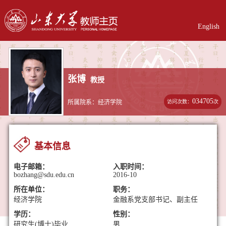
English
张博
教授
034705
访问次数：
次
所属院系：经济学院
基本信息
电子邮箱：
入职时间：
bozhang@sdu.edu.cn
2016-10
所在单位：
职务：
经济学院
金融系党支部书记、副主任
学历：
性别：
研究生(博士)毕业
男