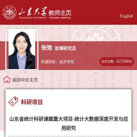
English
张弛
助理研究员
023580
访问次数：
次
所属院系：经济学院
返回中文主页
科研项目
山东省统计科研课题重大项目-统计大数据深度开发与应
用研究