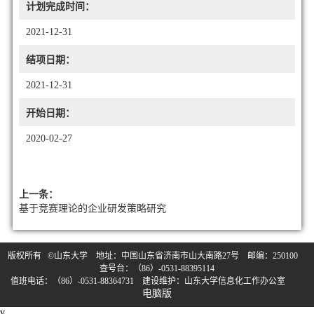
计划完成时间：
2021-12-31
结项日期：
2021-12-31
开始日期：
2020-02-27
上一条：
基于竞赛理论的企业研发策略研究
版权所有 ©山东大学 地址：中国山东省济南市山大南路27号 邮编：250100
查号台：（86）-0531-88395114
值班电话：（86）-0531-88364731 建设维护：山东大学信息化工作办公室
电脑版
v