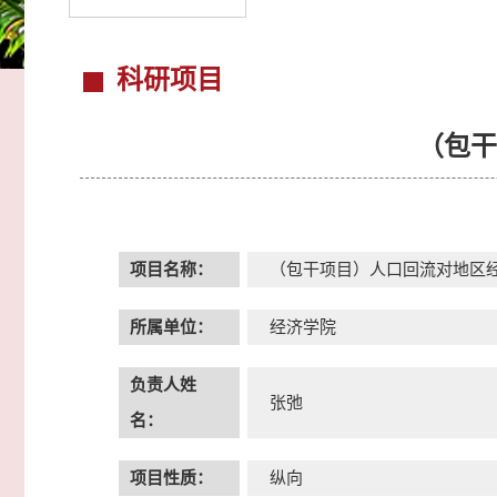
科研项目
（包干
项目名称：
（包干项目）人口回流对地区经
所属单位：
经济学院
负责人姓
张弛
名：
项目性质：
纵向