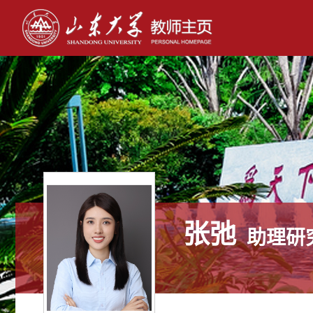
张弛
助理研