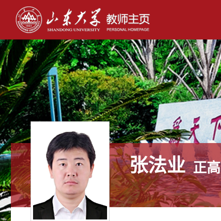
张法业
正高