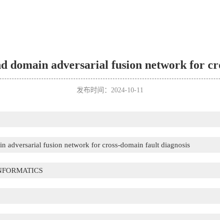
d domain adversarial fusion network for cr
发布时间：2024-10-11
n adversarial fusion network for cross-domain fault diagnosis
NFORMATICS