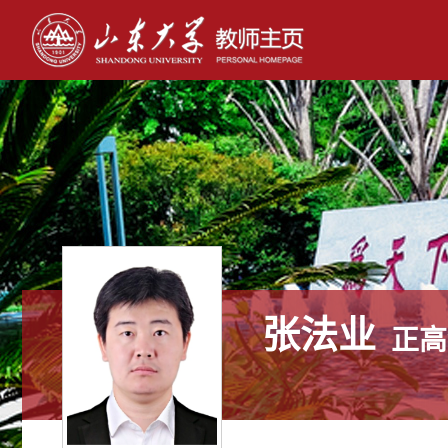
张法业
正高