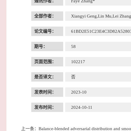
通讯作者：
Faye Zhang*
全部作者：
Xiangyi Geng,Lin Mu,Lei Zhang
论文编号：
61BD2E51C23E4C3D82A5280
期号：
58
页面范围：
102217
是否译文：
否
发表时间：
2023-10
发布时间：
2024-10-11
上一条：
Balance-blended adversarial distribution and smoot